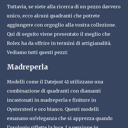
Tuttavia, se siete alla ricerca di un pezzo davvero
unico, ecco alcuni quadranti che potrete
aggiungere con orgoglio alla vostra collezione.
Qui di seguito viene presentato il meglio che
Rolex ha da offrire in termini di artigianalità.
Vediamo tutti questi pezzi:
Madreperla
Modelli come il Datejust 41 utilizzano una
combinazione di quadranti con diamanti
incastonati in madreperla e finiture in
Oystersteel e oro bianco. Questi modelli
emanano un’eleganza che si apprezza quando
l’orologio riflette la luce. La versione in