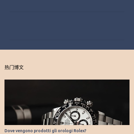
评
论
热门博文
Dove vengono prodotti gli orologi Rolex?